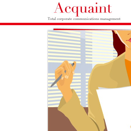
Acquaint アクエイン
社