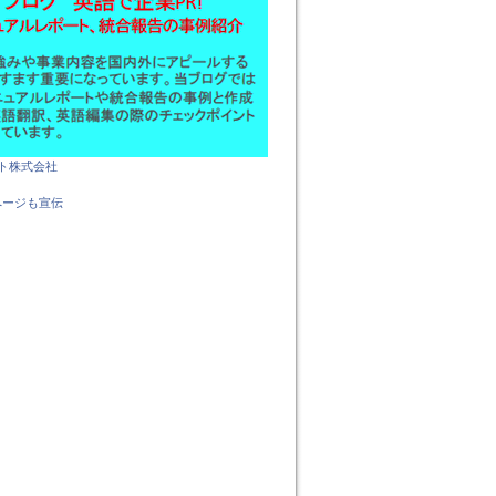
ト株式会社
kページも宣伝